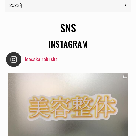
2022年
SNS
INSTAGRAM
fcosaka.rakusho