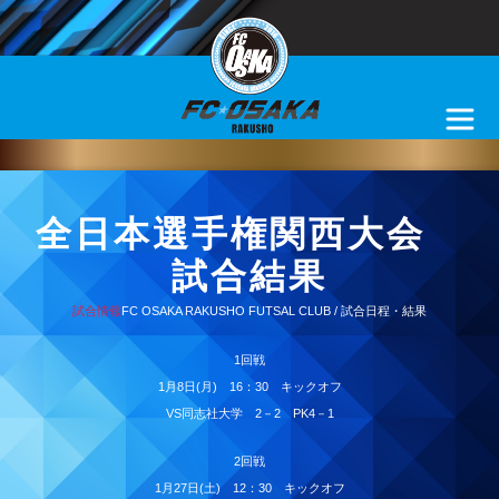
全日本選手権関西大会
試合結果
試合情報
FC OSAKA RAKUSHO FUTSAL CLUB / 試合日程・結果
1回戦
1月8日(月) 16：30 キックオフ
VS同志社大学 2－2 PK4－1
2回戦
1月27日(土) 12：30 キックオフ