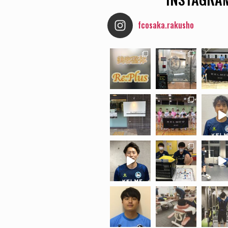
fcosaka.rakusho