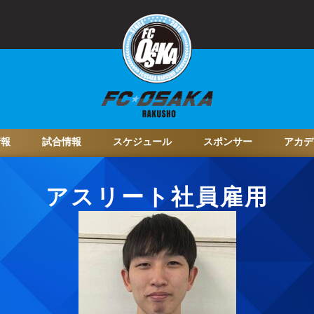
情報
試合情報
スケジュール
スポンサー
アカデ
アスリート社員雇用